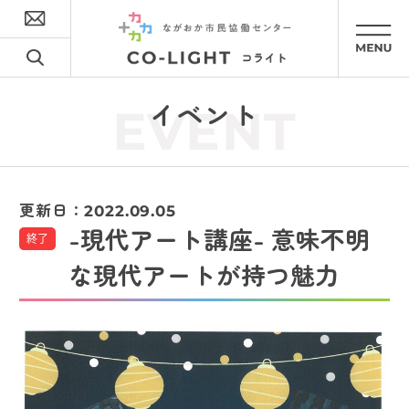
イベント
EVENT
更新日：
2022.09.05
-現代アート講座- 意味不明
終了
な現代アートが持つ魅力