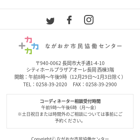
〒940-0062 長岡市大手通1-4-10
シティホールプラザアオーレ長岡 西棟3階
開館：午前8時～午後9時（12月29日～1月3日除く）
TEL：
0258-39-2020
FAX：0258-39-2900
コーディネーター相談受付時間
午前9時～午後6時（月～金）
※土日祝日または時間外のご相談については事前にご
予約ください。
Copyright🄫 ながおか市民協働センター