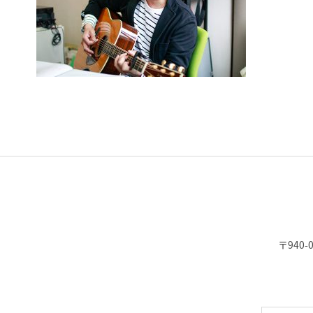
〒940-