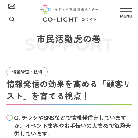
市民活動虎の巻
SUPPORT
情報管理・技術
情報発信の効果を高める「顧客リ
スト」を育てる視点！
Q. チラシやSNSなどで情報発信をしています
が、イベント集客やお手伝いの人集めで毎回苦
労しています。