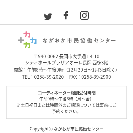
〒940-0062 長岡市大手通1-4-10
シティホールプラザアオーレ長岡 西棟3階
開館：午前8時～午後9時（12月29日～1月3日除く）
TEL：
0258-39-2020
FAX：0258-39-2900
コーディネーター相談受付時間
午前9時～午後6時（月～金）
※土日祝日または時間外のご相談については事前にご
予約ください。
Copyright🄫 ながおか市民協働センター