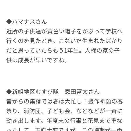
◆ハマナスさん
近所の子供達が黄色い帽子をかぶって学校へ
行くのを見たとき。こないだ生まれたばかり
だと思っていたらもう1年生。人様の家の子
供は成長が早いですね。
◆新組地区むすび隊 恩田富太さん
昔からの集落では春は大忙し！豊作祈願の春
祭り、消防団、子ども会、などなどが一斉に
動き出します。年度末の行事と花見まで重な
ったして、正直大変ですが、この時期が一番