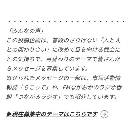
・・・・・・・・・・・・・・・・・・・・・
「みんなの声」
この投稿企画は、普段のさりげない「人と人
との関わり合い」に改めて目を向ける機会に
との気持ちで、月替わりのテーマで皆さんか
らメッセージを募集しています。
寄せられたメッセージの一部は、市民活動情
報誌「らこって」や、FMながおかのラジオ番
組「つながるラジオ」でも紹介しています。
▶現在募集中のテーマはこちらです