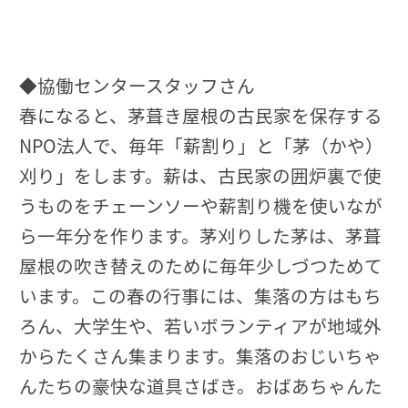
◆協働センタースタッフさん
春になると、茅葺き屋根の古民家を保存する
NPO法人で、毎年「薪割り」と「茅（かや）
刈り」をします。薪は、古民家の囲炉裏で使
うものをチェーンソーや薪割り機を使いなが
ら一年分を作ります。茅刈りした茅は、茅葺
屋根の吹き替えのために毎年少しづつためて
います。この春の行事には、集落の方はもち
ろん、大学生や、若いボランティアが地域外
からたくさん集まります。集落のおじいちゃ
んたちの豪快な道具さばき。おばあちゃんた