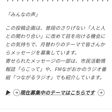
・・・・・・・・・・・・・・・・・・・・・
「みんなの声」
この投稿企画は、普段のさりげない「人と人
との関わり合い」に改めて目を向ける機会に
との気持ちで、月替わりのテーマで皆さんか
らメッセージを募集しています。
寄せられたメッセージの一部は、市民活動情
報誌「らこって」や、FMながおかのラジオ番
組「つながるラジオ」でも紹介しています。
▶
現在募集中のテーマはこちらです