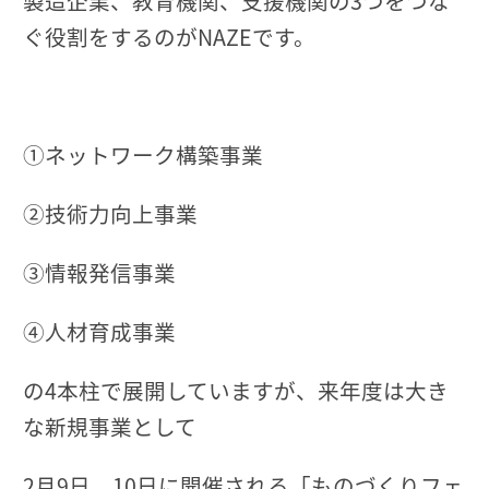
製造企業、教育機関、支援機関の3つをつな
ぐ役割をするのがNAZEです。
①ネットワーク構築事業
②技術力向上事業
③情報発信事業
④人材育成事業
の4本柱で展開していますが、来年度は大き
な新規事業として
2月9日、10日に開催される「ものづくりフェ