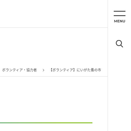
ボランティア・協力者
【ボランティア】にいがた蚤の市