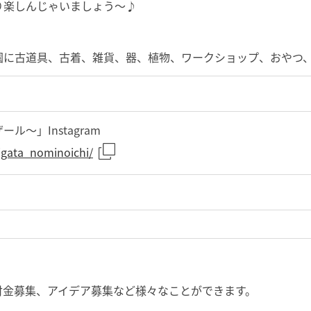
り楽しんじゃいましょう〜♪
に古道具、古着、雑貨、器、植物、ワークショップ、おやつ、
〜」Instagram
igata_nominoichi/
付金募集、アイデア募集など様々なことができます。