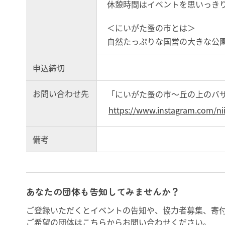
休憩時間はイベントを思いっき
＜にいがた蚤の市とは＞
自然たっぷりな国営の大きな公園
申込締切
お問い合わせ先
「にいがた蚤の市〜丘の上のバザール
https://www.instagram.com/ni
備考
あなたの団体も告知してみませんか？
ご登録いただくとイベントの告知や、協力者募集、寄
ご希望の団体は
こちら
からお問い合わせください。