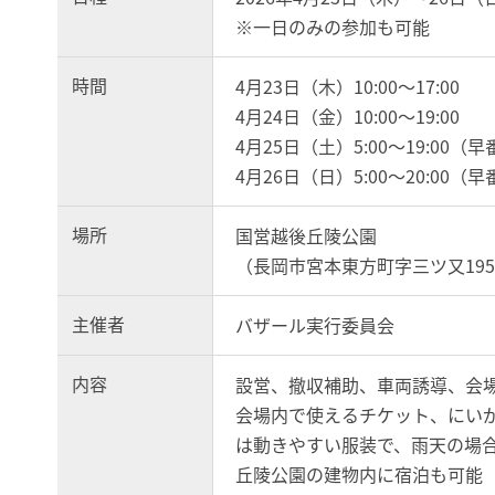
※一日のみの参加も可能
時間
4月23日（木）10:00～17:00
4月24日（金）10:00～19:00
4月25日（土）5:00～19:00
4月26日（日）5:00～20:00
場所
国営越後丘陵公園
（長岡市宮本東方町字三ツ又1950
主催者
バザール実行委員会
内容
設営、撤収補助、車両誘導、会
会場内で使えるチケット、にい
は動きやすい服装で、雨天の場
丘陵公園の建物内に宿泊も可能