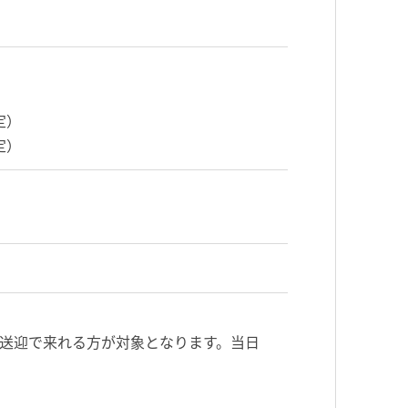
定）
定）
送迎で来れる方が対象となります。当日