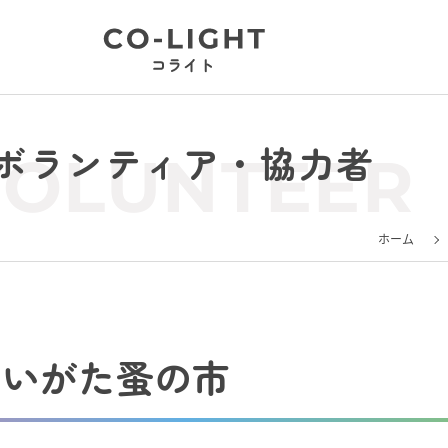
ボランティア・協力者
VOLUNTEER
ホーム
にいがた蚤の市