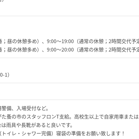
（早番；昼の休憩多め）、9:00～19:00（通常の休憩；2時間交代予
（早番；昼の休憩多め）、9:00～20:00（通常の休憩；2時間交代予
-1）
場警備、入場受付など。
がた蚤の市のスタッフロンT支給。高校生以上で自家用車または
合は雨具や長靴があると良いです。
（トイレ・シャワー完備）寝袋の準備をお願い致します！