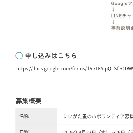
申し込みはこちら
https://docs.google.com/forms/d/e/1FAIpQLSfe
募集概要
名称
にいがた蚤の市ボランティア募
日程
2026年4月23日（木）～26日（