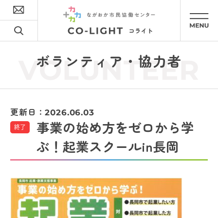
ボランティア・協力者
VOLUNTEER
更新日：
2026.06.03
事業の始め方をゼロから学
終了
ぶ！起業スクールin長岡