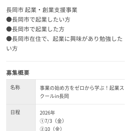
長岡市 起業・創業支援事業
●長岡市で起業したい方
●長岡市で起業した方
●長岡市在住で、起業に興味があり勉強した
い方
募集概要
名称
事業の始め方をゼロから学ぶ！起業ス
クールin長岡
日程
2026年
①7/3（金）
②10（金）