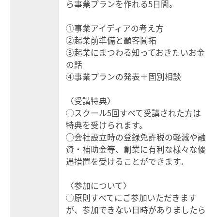
ら事業プランを作れる5日間。
①事業アイディアの考え方
②起業前準備と顳客鬧拓
③起業にまつわる知っておきたいお金
の話
④事業プランの発表＋固別相談
〈受講特典〉
◯スクール5回すべて受講された方は
特典を受けられます。
◯会社設立時の登録免許税の軽減や融
資・補助金等、創業に有利な様々な優
遇措置を受けることができます。
〈参加について〉
◯原則すべてにご参加いただきます
が、参加できない日時がありましたら