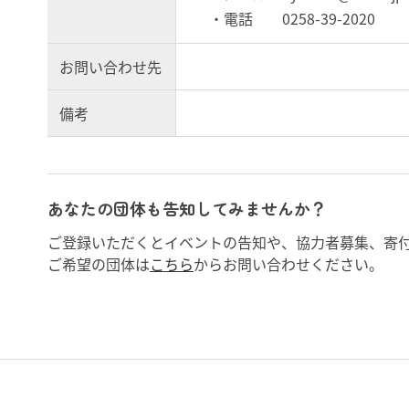
・電話 0258-39-2020
お問い合わせ先
備考
あなたの団体も告知してみませんか？
ご登録いただくとイベントの告知や、協力者募集、寄
ご希望の団体は
こちら
からお問い合わせください。