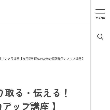
える！カメラ講座【市民活動団体のための情報発信力アップ講座 】
切り取る・伝える！
アップ講座 】