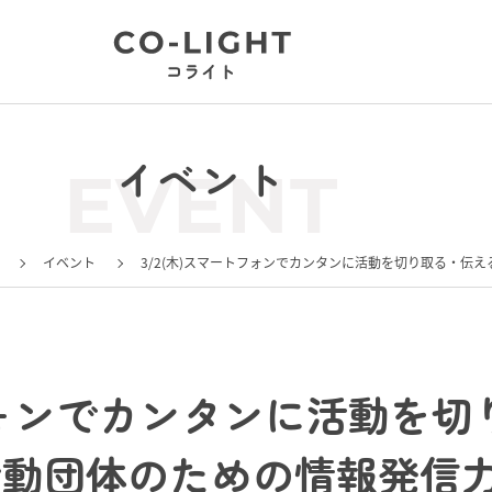
イベント
EVENT
イベント
3/2(木)スマートフォンでカンタンに活動を切り取る・伝
トフォンでカンタンに活動を
動団体のための情報発信力