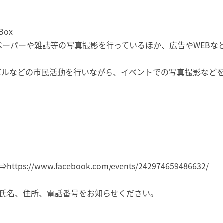
ox
ペーパーや雑
誌等の写真撮影を行っているほか、広告やWEBな
バルなどの
市民活動を行いながら、イベントでの写真撮影など
://www.facebook.com/events/242974659486632/
氏名、住所、電話番号を
お知らせください。