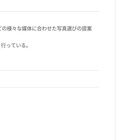
どの様
々な媒体に合わせた写真選びの提案
を行っ
ている。