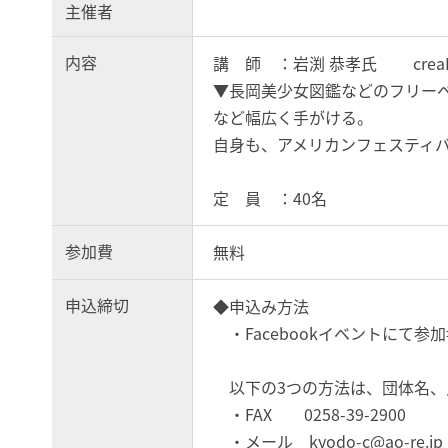
主催者
内容
講 師 ：岩渕 恭孝氏 creaB
▼長岡美少女図鑑などのフリー
など幅広く手がける。
自身も、アメリカンフェスティ
定 員 ：40名
参加費
無料
申込締切
◆申込み方法
・Facebookイベントにて参加⇒https
以下の3つの方法は、団体名、
・FAX 0258-39-2900
・メール kyodo-c@ao-re.jp