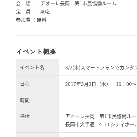
会 場 ：アオーレ長岡 第1市民協働ルーム
定 員 ：40名
参加費 ：無料
イベント概要
イベント名
3/2(木)スマートフォンでカ
日程
2017年3月2日（木） 19：00～
時間
場所
アオーレ長岡 第1市民協働ルー
長岡市大手通1-4-10 シティホ