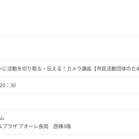
ンタンに活動を切り取る・伝える！カメラ講座【市民活動団体のた
2
0：30
ム
ールプラザ アオーレ長岡 西棟3階