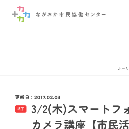
ホーム
更新日：
2017.02.03
3/2(木)スマー
終了
カメラ講座【市民活