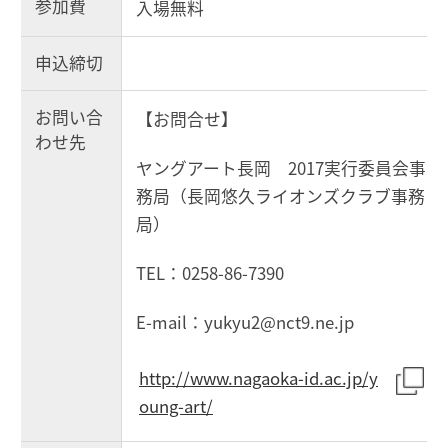
参加費
入場無料
申込締切
お問い合
【お問合せ】
わせ先
ヤングアート長岡 2017実行委員会事
務局（長岡悠久ライオンズクラブ事務
局）
TEL：0258-86-7390
E-mail：yukyu2@nct9.ne.jp
http://www.nagaoka-id.ac.jp/y
oung-art/