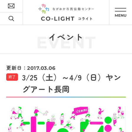
イベント
EVENT
更新日：
2017.03.06
3/25（土）～4/9（日）ヤン
終了
グアート長岡