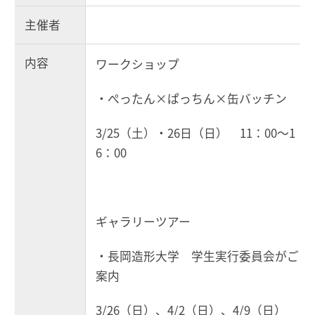
主催者
内容
ワークショップ
・ぺったん×ぱっちん×缶バッチン
3/25（土）・26日（日） 11：00～1
6：00
ギャラリーツアー
・長岡造形大学 学生実行委員会がご
案内
3/26（日）、4/2（日）、4/9（日）