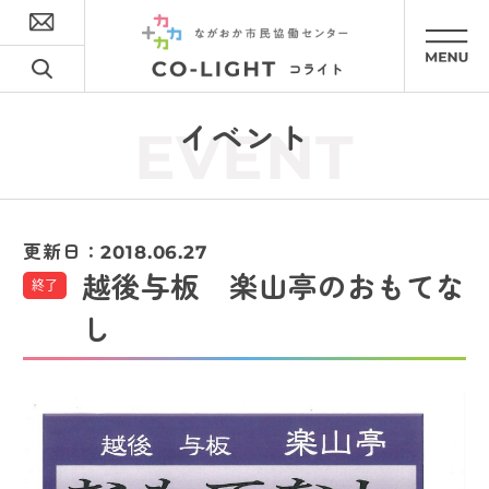
イベント
EVENT
更新日：
2018.06.27
越後与板 楽山亭のおもてな
終了
し