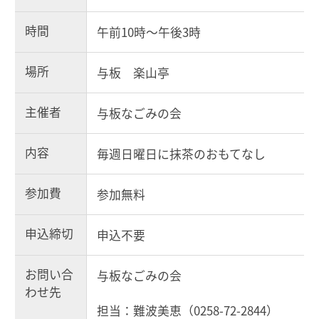
時間
午前10時～午後3時
場所
与板 楽山亭
主催者
与板なごみの会
内容
毎週日曜日に抹茶のおもてなし
参加費
参加無料
申込締切
申込不要
お問い合
与板なごみの会
わせ先
担当：難波美恵（0258-72-2844）