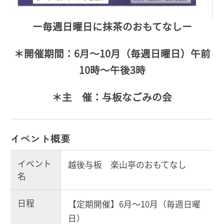
ー毎週日曜日に抹茶のおもてなしー
＊開催期間：6月～10月（毎週日曜日）午前
10時～午後3時
＊主 催：与板なごみの会
イベント概要
イベント
越後与板 楽山亭のおもてなし
名
日程
【定期開催】6月～10月（毎週日曜
日）