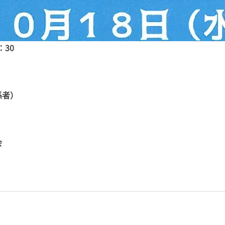
30
係者）
会