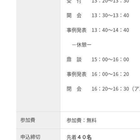
受 付 13：20～13：30
開 会 13：30～13：40
事例発表 13：40～14：40
－休憩ー
鼎 談 15：00～16：00
事例発表 16：00～16：20
閉 会 16：20～16：30（
参加費
参加費：無料
申込締切
先着
４０名