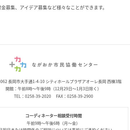
付金募集、アイデア募集など様々なことができます。
0062 長岡市大手通1-4-10
シティホールプラザアオーレ長岡 西棟3階
開館：午前8時～午後9時（12月29日～1月3日除く）
TEL：
0258-39-2020
FAX：0258-39-2900
コーディネーター相談受付時間
午前9時～午後6時（月～金）
日祝日または時間外のご相談については事前にご予約ください。