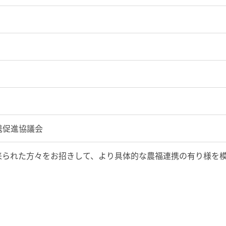
携促進協議会
来られた方々をお招きして、より具体的な農福連携の有り様を