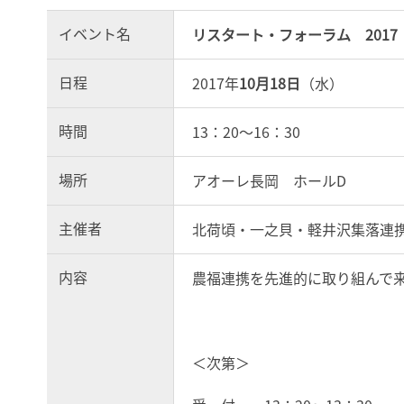
イベント名
リスタート・フォーラム 2017
日程
2017年
10月18日
（水）
時間
13：20～16：30
場所
アオーレ長岡 ホールD
主催者
北荷頃・一之貝・軽井沢集落連
内容
農福連携を先進的に取り組んで
＜次第＞