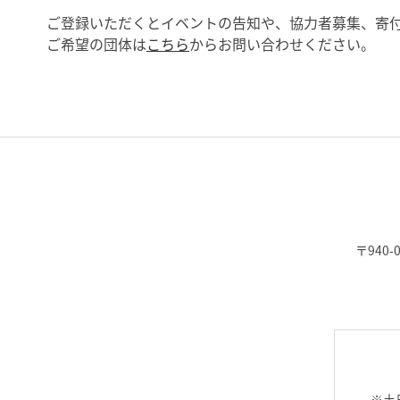
ご登録いただくとイベントの告知や、協力者募集、寄
ご希望の団体は
こちら
からお問い合わせください。
〒940-
※土