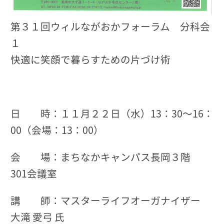
第３１回ウィルながおかフォーラム 分科会
１
快適に笑顔で暮らすための片づけ術
日 時：１１月２２日（水）13：30～16：
00（会場：13：00）
会 場：まちなかキャンパス長岡３階
301会議室
講 師：マスターライフオーガナイザー
大滝 愛弓 氏