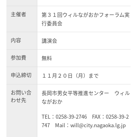
主催者
第３１回ウィルながおかフォーラム実
行委員会
内容
講演会
参加費
無料
申込締切
１１月２０日（月）まで
お問い合
長岡市男女平等推進センター ウィル
わせ先
ながおか
TEL：0258-39-2746 FAX：0258-39-2
747 Mail：will@city.nagaoka.lg.jp