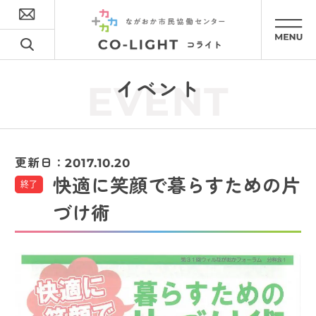
イベント
EVENT
更新日：
2017.10.20
快適に笑顔で暮らすための片
終了
づけ術