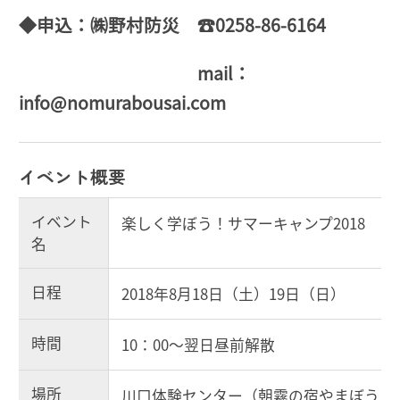
◆申込：㈱野村防災 ☎0258-86-6164
mail：
info@nomurabousai.com
イベント概要
イベント
楽しく学ぼう！サマーキャンプ2018
名
日程
2018年8月18日（土）19日（日）
時間
10：00～翌日昼前解散
場所
川口体験センター（朝霧の宿やまぼう