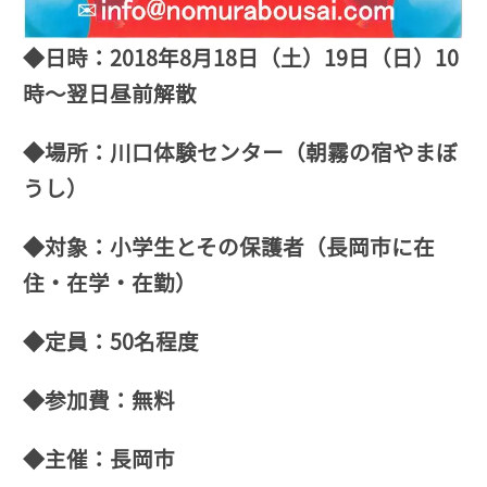
◆日時：2018年8月18日（土）19日（日）10
時～翌日昼前解散
◆場所：川口体験センター（朝霧の宿やまぼ
うし）
◆対象：小学生とその保護者（長岡市に在
住・在学・在勤）
◆定員：50名程度
◆参加費：無料
◆主催：長岡市