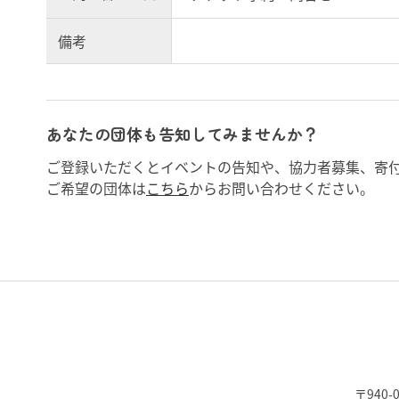
備考
あなたの団体も告知してみませんか？
ご登録いただくとイベントの告知や、協力者募集、寄
ご希望の団体は
こちら
からお問い合わせください。
〒940-