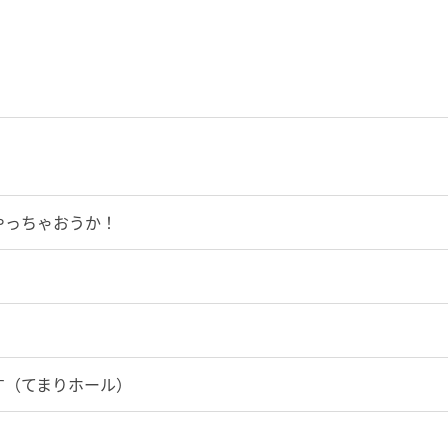
やっちゃおうか！
す（てまりホール）