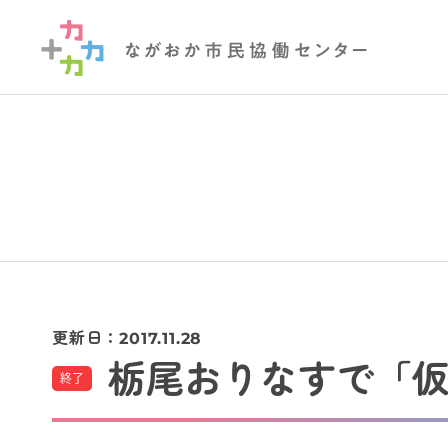
更新日：
2017.11.28
栃尾おりなすで「
終了