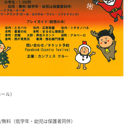
ホール）
児/無料（低学年・幼児は保護者同伴）