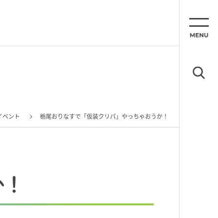
イベント
栃尾おりなすで「仮装クリパ」やっちゃおうか！
か！