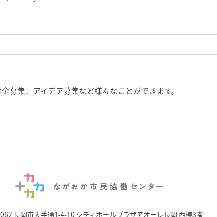
付金募集、アイデア募集など様々なことができます。
0062 長岡市大手通1-4-10
シティホールプラザアオーレ長岡 西棟3階