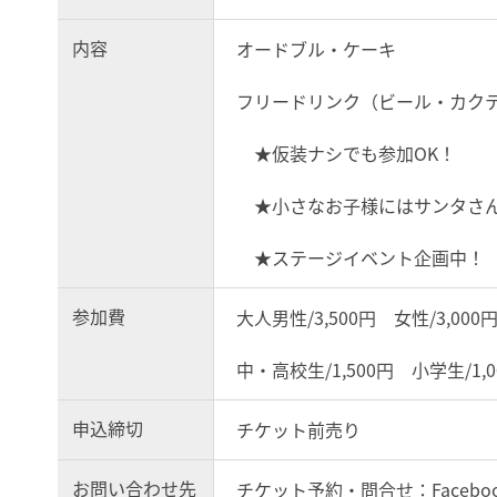
内容
オードブル・ケーキ
フリードリンク（ビール・カク
★仮装ナシでも参加OK！
★小さなお子様にはサンタさん
★ステージイベント企画中！
参加費
大人男性/3,500円 女性/3,000
中・高校生/1,500円 小学生/
申込締切
チケット前売り
お問い合わせ先
チケット予約・問合せ：Facebook/co