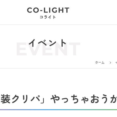
イベント
EVENT
ホーム
仮装クリパ」やっちゃおう