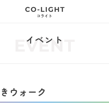
イベント
EVENT
じきウォーク