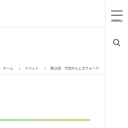
ホーム
イベント
第10回 竹田かんじきウォーク