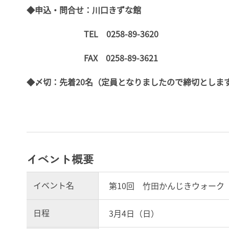
◆申込・問合せ：川口きずな館
TEL 0258-89-3620
FAX 0258-89-3621
◆〆切：先着20名（定員となりましたので締切としま
イベント概要
イベント名
第10回 竹田かんじきウォーク
日程
3月4日（日）