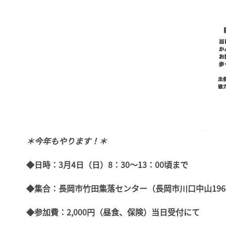
＊今年もやります！＊
◆日時：3月4日（日）8：30～13：00頃まで
◆集合：長岡市竹田集落センター（長岡市川口中山196
◆参加費：2,000円（昼食、保険）当日受付にて