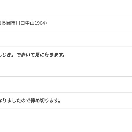
長岡市川口中山1964）
んじき」で歩いて見に行きます。
なりましたので締め切ります。