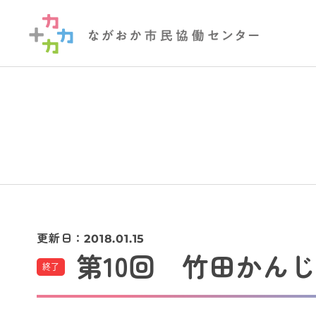
更新日：
2018.01.15
第10回 竹田かん
終了