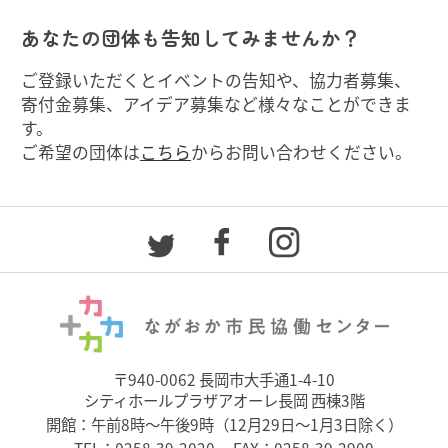
あなたの団体も告知してみませんか？
ご登録いただくとイベントの告知や、協力者募集、
寄付金募集、アイデア募集など様々なことができま
す。
ご希望の団体は
こちら
からお問い合わせください。
〒940-0062 長岡市大手通1-4-10
シティホールプラザアオーレ長岡 西棟3階
開館：午前8時～午後9時（12月29日～1月3日除く）
TEL：
0258-39-2020
FAX：0258-39-2900