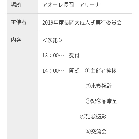
場所
アオーレ長岡 アリーナ
主催者
2019年度長岡大成人式実行委員会
内容
＜次第＞
13：00～ 受付
14：00～ 開式 ①主催者挨拶
②来賓祝辞
③記念品贈呈
④記念撮影
⑤交流会