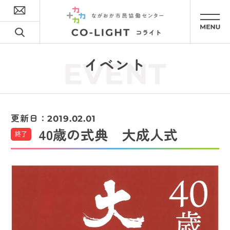
イベント
EVENT
更新日：
2019.02.01
40歳の式典 大成人式
終了