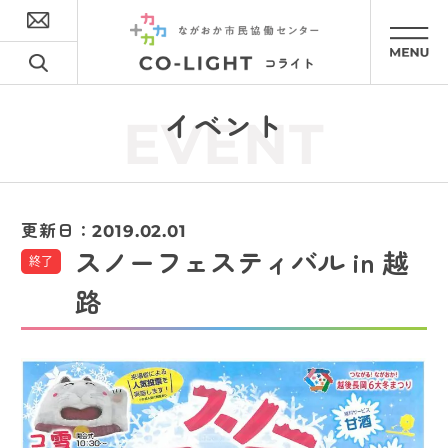
イベント
EVENT
更新日：
2019.02.01
スノーフェスティバル in 越
終了
路