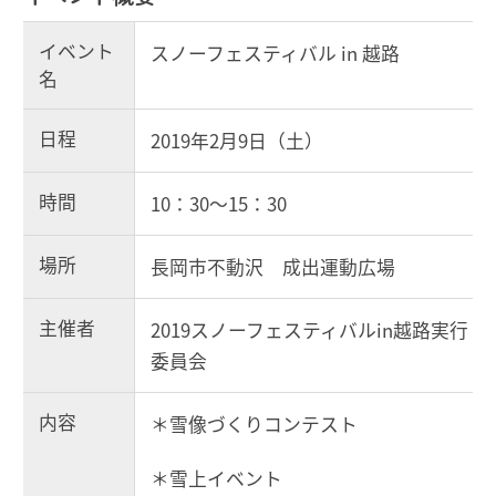
イベント
スノーフェスティバル in 越路
名
日程
2019年2月9日（土）
時間
10：30～15：30
場所
長岡市不動沢 成出運動広場
主催者
2019スノーフェスティバルin越路実行
委員会
内容
＊雪像づくりコンテスト
＊雪上イベント