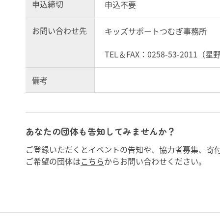
申込締切
申込不要
お問い合わせ先
キッズサポートつむぎ事務所
TEL＆FAX：0258-53-2011（星
備考
あなたの団体も告知してみませんか？
ご登録いただくとイベントの告知や、協力者募集、寄
ご希望の団体は
こちら
からお問い合わせください。