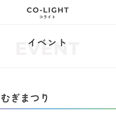
イベント
EVENT
つむぎまつり