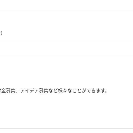
野）
付金募集、アイデア募集など様々なことができます。