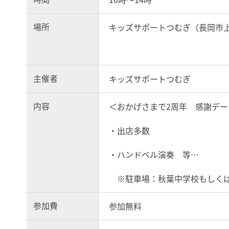
場所
キッズサポートつむぎ（長岡市上の
主催者
キッズサポートつむぎ
内容
＜おかげさまで2周年 感謝デー
・出店多数
・ハンドベル演奏 等…
※駐車場：秋葉中学校もしくは
参加費
参加無料