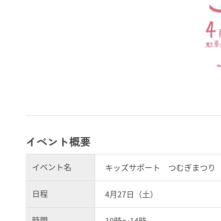
イベント概要
イベント名
キッズサポート つむぎまつり
日程
4月27日（土）
時間
10時～14時