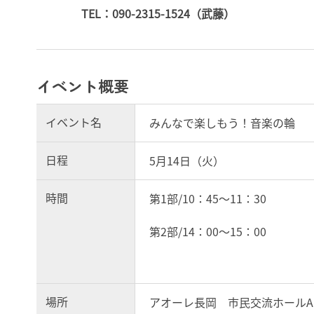
TEL：090-2315-1524（武藤）
イベント概要
イベント名
みんなで楽しもう！音楽の輪
日程
5月14日（火）
時間
第1部/10：45～11：30
第2部/14：00～15：00
場所
アオーレ長岡 市民交流ホールA