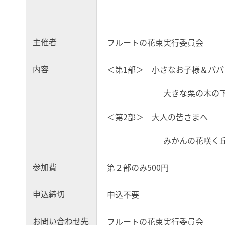
主催者
フルートの花束実行委員会
内容
＜第1部＞ 小さなお子様＆パパ
大きな栗の木の下
＜第2部＞ 大人の皆さまへ
みかんの花咲く丘、
参加費
第２部のみ500円
申込締切
申込不要
お問い合わせ先
フルートの花束実行委員会