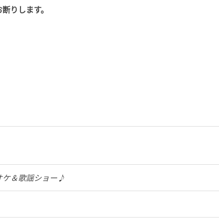
お断りします。
オケ＆歌謡ショー♪