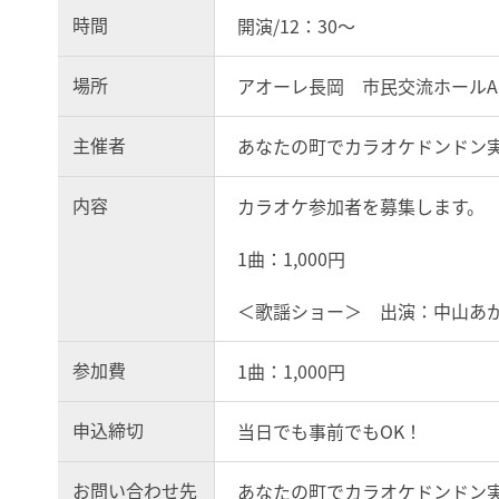
時間
開演/12：30～
場所
アオーレ長岡 市民交流ホールA
主催者
あなたの町でカラオケドンドン
内容
カラオケ参加者を募集します。
1曲：1,000円
＜歌謡ショー＞ 出演：中山あ
参加費
1曲：1,000円
申込締切
当日でも事前でもOK！
お問い合わせ先
あなたの町でカラオケドンドン