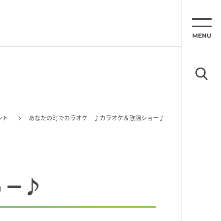
ント
あなたの町でカラオケ ♪カラオケ＆歌謡ショー♪
ショー♪