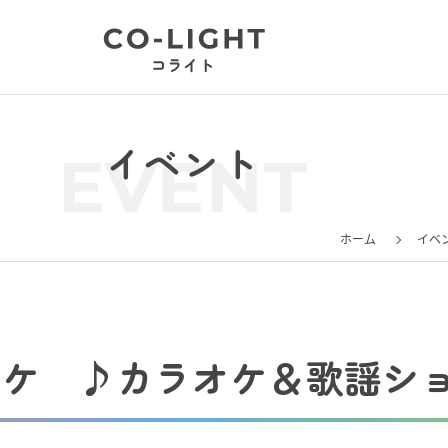
イベント
EVENT
ホーム
イベ
オケ ♪カラオケ＆歌謡