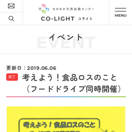
イベント
EVENT
更新日：
2019.06.06
考えよう！食品ロスのこと
終了
（フードドライブ同時開催）