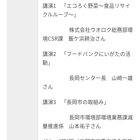
講演1 「エコろく野菜～食品リサイ
クルループ～」
株式会社ウオロク総務部環
境CSR課 飯ケ浜耕治さん
講演2 「フードバンクにいがたの活
動」
長岡センター長 山崎一雄
さん
講演3 「長岡市の取組み」
長岡市環境部環境業務課減
量推進係 山本祐子さん