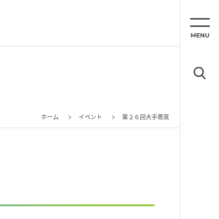
ホーム
イベント
第２６回大手寄席