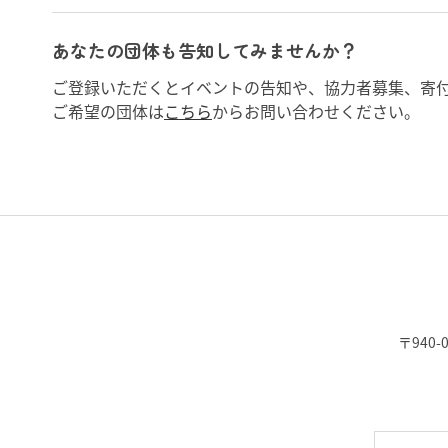
あなたの団体も告知してみませんか？
ご登録いただくとイベントの告知や、協力者募集、寄
ご希望の団体は
こちら
からお問い合わせください。
〒940-