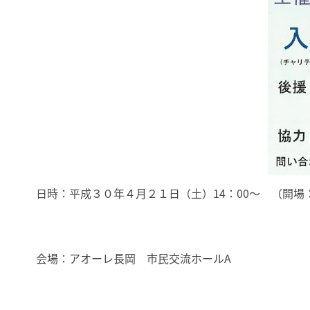
日時：平成３０年４月２１日（土）14：00～ （開場：
会場：アオーレ長岡 市民交流ホールA