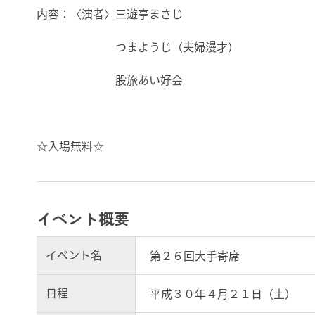
内容：〈演者〉三遊亭まさじ
つまようじ（夫婦漫才）
股旅あい好会
☆入場無料☆
イベント概要
イベント名
第２６回大手寄席
日程
平成３０年４月２１日（土）