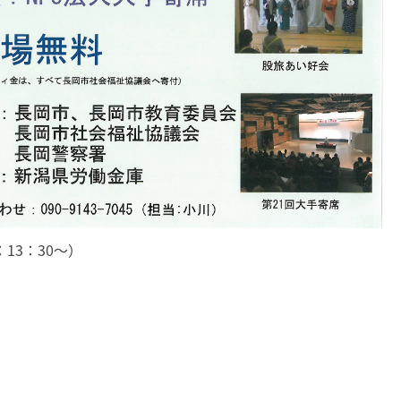
13：30～）