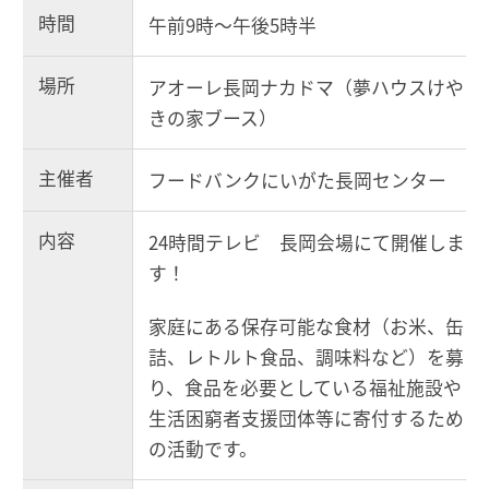
時間
午前9時～午後5時半
場所
アオーレ長岡ナカドマ（夢ハウスけや
きの家ブース）
主催者
フードバンクにいがた長岡センター
内容
24時間テレビ 長岡会場にて開催しま
す！
家庭にある保存可能な食材（お米、缶
詰、レトルト食品、調味料など）を募
り、食品を必要としている福祉施設や
生活困窮者支援団体等に寄付するため
の活動です。