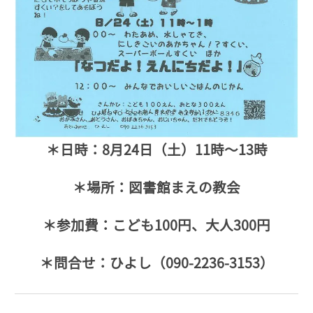
＊日時：8月24日（土）11時～13時
＊場所：図書館まえの教会
＊参加費：こども100円、大人300円
＊問合せ：ひよし（090-2236-3153）