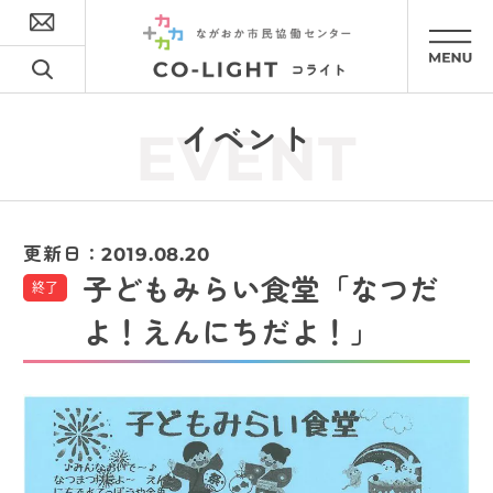
イベント
EVENT
更新日：
2019.08.20
子どもみらい食堂「なつだ
終了
よ！えんにちだよ！」