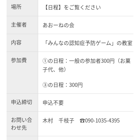
場所
【日程】をご覧ください
主催者
あおーねの会
内容
「みんなの認知症予防ゲーム」の教室
参加費
①の日程：一般の参加者300円（お菓
子代、他）
③の日程：300円
申込締切
申込不要
お問い合
木村 千枝子 ☎090-1035-4395
わせ先