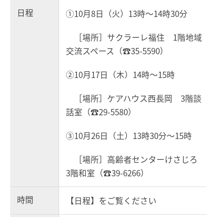
日程
①10月8日（火）13時～14時30分
［場所］サクラーレ福住 1階地域
交流スペース（☎35-5590）
②10月17日（木）14時～15時
［場所］ケアハウス西長岡 3階談
話室（☎29-5580）
③10月26日（土）13時30分～15時
［場所］高齢者センターけさじろ
3階和室（☎39-6266）
時間
【日程】をご覧ください