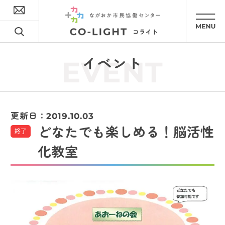
イベント
EVENT
更新日：
2019.10.03
どなたでも楽しめる！脳活性
終了
化教室