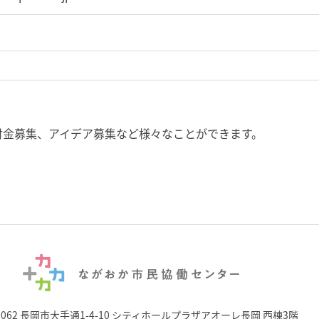
付金募集、アイデア募集など様々なことができます。
0062 長岡市大手通1-4-10
シティホールプラザアオーレ長岡 西棟3階