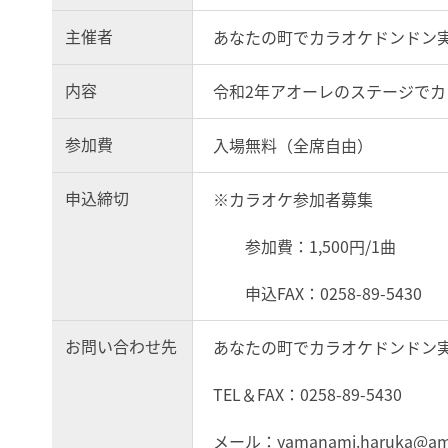
主催者
あなたの町でカラオケドンドン
内容
令和2年アオーレのステージで
参加費
入場無料（全席自由）
申込締切
※カラオケ参加者募集
参加費：1,500円/1曲
申込FAX：0258-89-5430
お問い合わせ先
あなたの町でカラオケドンドン
TEL＆FAX：0258-89-5430
メール：yamanami.haruka@amail