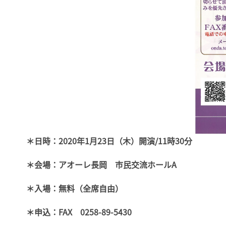
＊日時：2020年1月23日（木）開演/11時30分
＊会場：アオーレ長岡 市民交流ホールA
＊入場：無料（全席自由）
＊申込：FAX 0258-89-5430