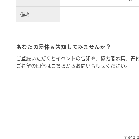
備考
あなたの団体も告知してみませんか？
ご登録いただくとイベントの告知や、協力者募集、寄
ご希望の団体は
こちら
からお問い合わせください。
〒940-