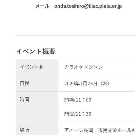
メール onda.tosihiro@lilac.plala.or.jp
イベント概要
イベント名
カラオケドンドン
日程
2020年1月23日（木）
時間
開場/11：00
開演/11：30
場所
アオーレ長岡 市民交流ホールA