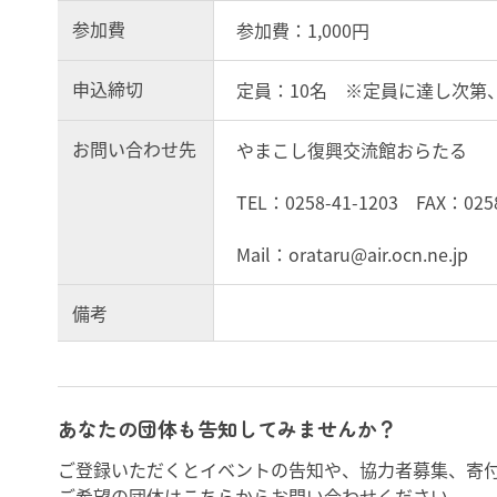
参加費
参加費：1,000円
申込締切
定員：10名 ※定員に達し次第
お問い合わせ先
やまこし復興交流館おらたる
TEL：0258-41-1203 FAX：0258
Mail：orataru@air.ocn.ne.jp
備考
あなたの団体も告知してみませんか？
ご登録いただくとイベントの告知や、協力者募集、寄
ご希望の団体は
こちら
からお問い合わせください。