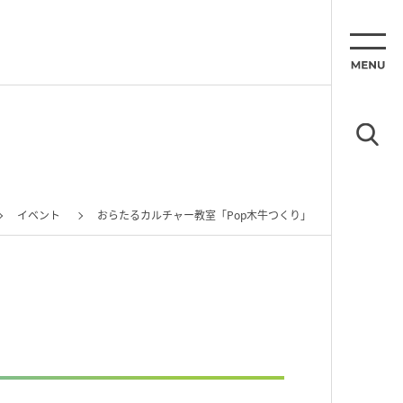
イベント
おらたるカルチャー教室「Pop木牛つくり」