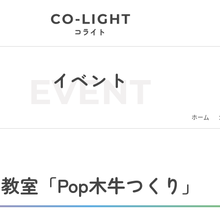
イベント
EVENT
ホーム
教室「Pop木牛つくり」