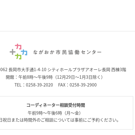
0062 長岡市大手通1-4-10
シティホールプラザアオーレ長岡 西棟3階
開館：午前8時～午後9時（12月29日～1月3日除く）
TEL：
0258-39-2020
FAX：0258-39-2900
コーディネーター相談受付時間
午前9時～午後6時（月～金）
日祝日または時間外のご相談については事前にご予約ください。