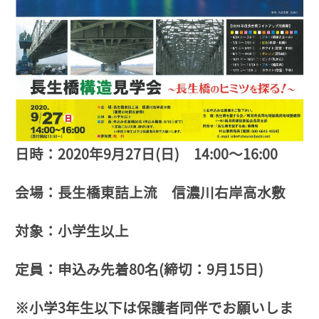
日時：2020年9月27日(日) 14:00～16:00
会場：長生橋東詰上流 信濃川右岸高水敷
対象：小学生以上
定員：申込み先着80名(締切：9月15日)
※小学3年生以下は保護者同伴でお願いしま