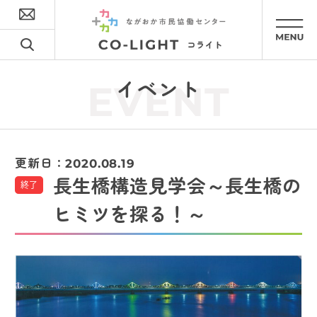
イベント
EVENT
更新日：
2020.08.19
長生橋構造見学会～長生橋の
終了
ヒミツを探る！～