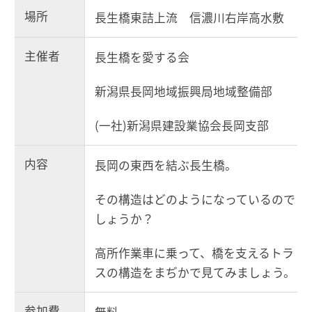
場所
長生橋東詰上流 信濃川右岸高水敷
主催者
長生橋を愛する会
新潟県長岡地域振興局地域整備部
(一社)新潟県建設業協会長岡支部
内容
長岡の東西を結ぶ長生橋。
その構造はどのようになっているので
しょうか？
高所作業車に乗って、橋を支えるトラ
スの構造をまぢかで見てみましょう。
参加費
無料