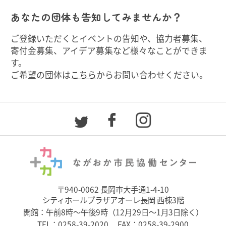
あなたの団体も告知してみませんか？
ご登録いただくとイベントの告知や、協力者募集、
寄付金募集、アイデア募集など様々なことができま
す。
ご希望の団体は
こちら
からお問い合わせください。
〒940-0062 長岡市大手通1-4-10
シティホールプラザアオーレ長岡 西棟3階
開館：午前8時～午後9時（12月29日～1月3日除く）
TEL：
0258-39-2020
FAX：0258-39-2900