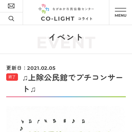
イベント
EVENT
更新日：
2021.02.05
♫上除公民館でプチコンサー
終了
ト♫