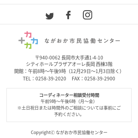
〒940-0062 長岡市大手通1-4-10
シティホールプラザアオーレ長岡 西棟3階
開館：午前8時～午後9時（12月29日～1月3日除く）
TEL：
0258-39-2020
FAX：0258-39-2900
コーディネーター相談受付時間
午前9時～午後6時（月～金）
※土日祝日または時間外のご相談については事前にご
予約ください。
Copyright🄫 ながおか市民協働センター