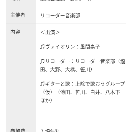
主催者
リコーダー音楽部
内容
＜出演＞
♫ヴァイオリン：風間素子
♫リコーダー：リコーダー音楽部（瀧
田、大野、大橋、笹川）
♫ギターと歌：上除で歌おうグループ
（仮）（池田、笹川、白井、八木下
ほか）
参加費
入場無料