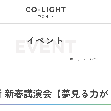
イベント
EVENT
ホーム
イベント
議所 新春講演会【夢見る力