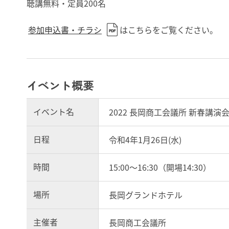
聴講無料・定員200名
参加申込書・チラシ
はこちらをご覧ください。
イベント概要
イベント名
2022 長岡商工会議所 新春講
日程
令和4年1月26日(水)
時間
15:00～16:30（開場14:30）
場所
長岡グランドホテル
主催者
長岡商工会議所