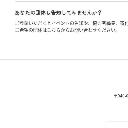
あなたの団体も告知してみませんか？
ご登録いただくとイベントの告知や、協力者募集、寄
ご希望の団体は
こちら
からお問い合わせください。
〒940-