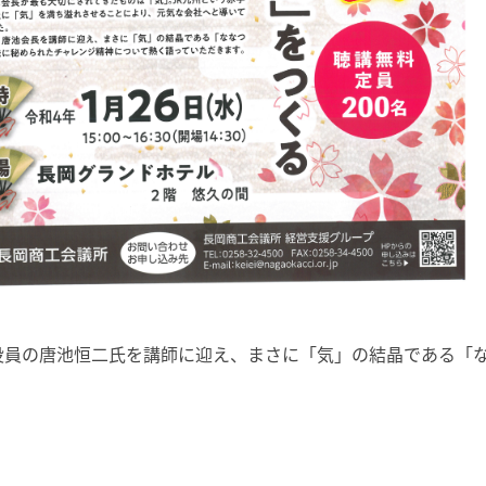
役員の唐池恒二氏を講師に迎え、まさに「気」の結晶である「
）