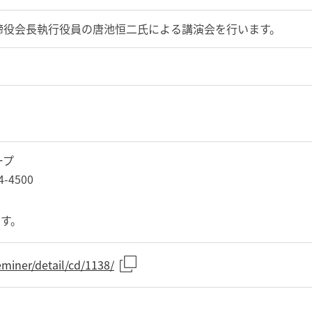
締役会長執行役員の唐池恒二氏による講演会を行います。
ープ
4-4500
す。
eminer/detail/cd/1138/