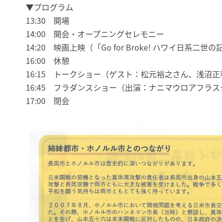
▼プログラム
13:30 開場
14:00 開会・オープニングセレモニー
14:20 映画上映（「Go for Broke! ハワイ日系二世
16:00 休憩
16:15 トークショー（ゲスト：松元裕之さん、浅沼正
16:45 フラダンスショー（出演：ナニマウロアフラ
17:00 閉会