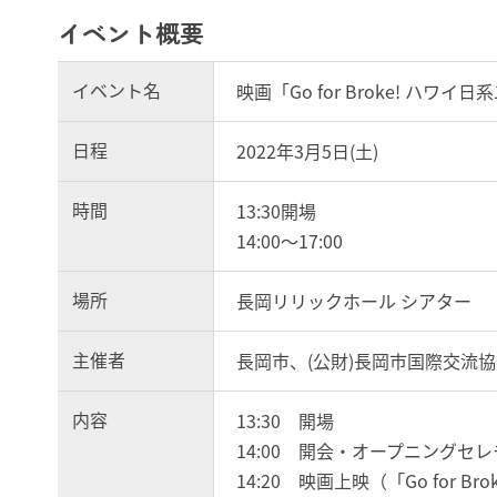
イベント概要
イベント名
映画「Go for Broke! ハ
日程
2022年3月5日(土)
時間
13:30開場
14:00～17:00
場所
長岡リリックホール シアター
主催者
長岡市、(公財)長岡市国際交流
内容
13:30 開場
14:00 開会・オープニングセ
14:20 映画上映（「Go for 