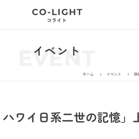
イベント
EVENT
ホーム
イベント
映
roke! ハワイ日系二世の記