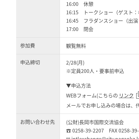
16:00 休憩
16:15 トークショー（ゲスト
16:45 フラダンスショー（
17:00 閉会
参加費
観覧無料
申込締切
2/28(月)
※定員200人・要事前申込
▼申込方法
WEBフォーム(こちらの
リンク
メールでお申し込みの場合は、代
お問い合わせ先
(公財)長岡市国際交流協会
☎ 0258-39-2207 FAX 0258-39
✉ intlexchange@city.nagaoka.l