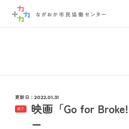
更新日：
2022.01.31
映画「Go for B
終了
ー