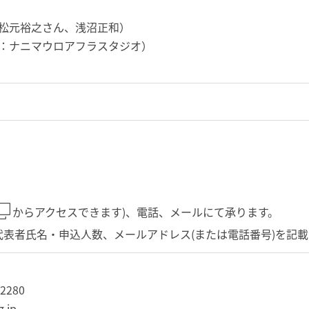
：松元裕之さん、浅沼正和）
出演：ナニマウロアフラスタジオ）
からアクセスできます)、電話、メールにて承ります。
表者氏名・申込人数、メールアドレス(または電話番号)を記
-2280
g.jp