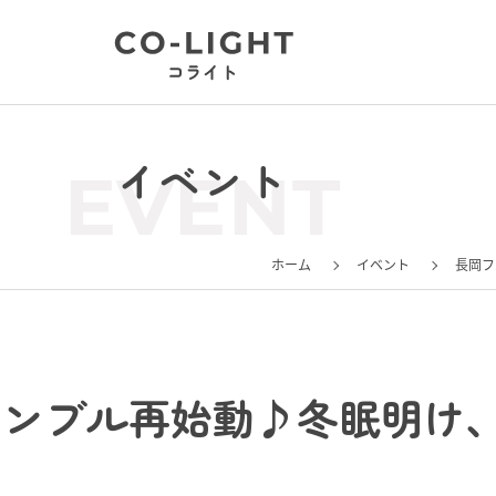
イベント
EVENT
ホーム
イベント
長岡フ
サンブル再始動♪冬眠明け