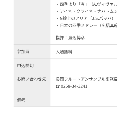
・四季より「春」（A.ヴィヴァ
・アイネ・クライネ・ナハトムジ
・G線上のアリア（J.S.バッハ）
・日本の四季メドレー（広橋真
指揮：渡辺博彦
参加費
入場無料
申込締切
お問い合わせ先
長岡フルートアンサンブル事務
☎ 0258-34-3241
備考