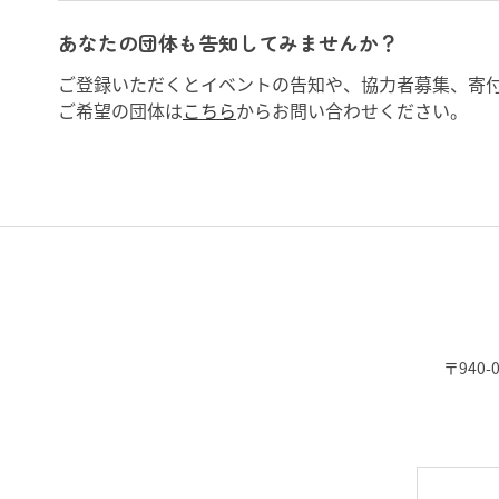
あなたの団体も告知してみませんか？
ご登録いただくとイベントの告知や、協力者募集、寄
ご希望の団体は
こちら
からお問い合わせください。
〒940-