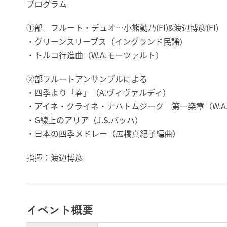
プログラム
①部 フルート・デュオ…小熊勤乃(FI)&渡辺博彦(FI)
・グリーンスリーブス（イングランド民謡）
・トルコ行進曲（W.A.モーツァルト）
②部フルートアンサンブルによる
・四季より「春」（A.ヴィヴァルディ）
・アイネ・クライネ・ナハトムジーク 第一楽章（W.A
・G線上のアリア（J.S.バッハ）
・日本の四季メドレー（広橋真紀子編曲）
指揮：渡辺博彦
イベント概要