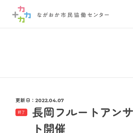
更新日：
2022.04.07
長岡フルートアン
終了
ト開催