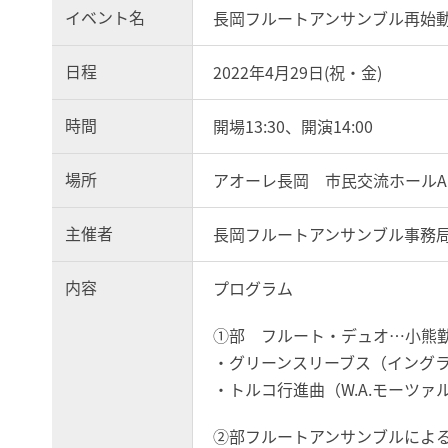
イベント名
長岡フルートアンサンブル再始
日程
2022年4月29日(祝・金)
時間
開場13:30、開演14:00
場所
アオーレ長岡 市民交流ホールA
主催者
長岡フルートアンサンブル事務
内容
プログラム
①部 フルート・デュオ…小熊勤乃(
・グリーンスリーブス（イング
・トルコ行進曲（W.A.モーツァ
②部フルートアンサンブルによ