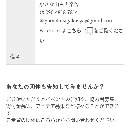
小さな山古志楽舎
☎ 090-4818-7814
✉ yamakosigakusya@gmail.com
Facebookは
こちら
をご覧くださ
い
備考
あなたの団体も告知してみませんか？
ご登録いただくとイベントの告知や、協力者募集、
寄付金募集、アイデア募集など様々なことができま
す。
ご希望の団体は
こちら
からお問い合わせください。