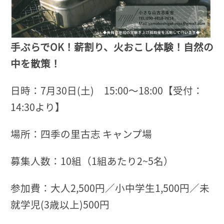
手ぶらでOK！薪割り、火おこし体験！自然の
中を散策！
日時：7月30日(土) 15:00～18:00【受付：
14:30より】
場所：四季の里古志 キャンプ場
募集人数：10組（1組あたり2~5名）
参加費：大人2,500円／小中学生1,500円／未
就学児(3歳以上)500円