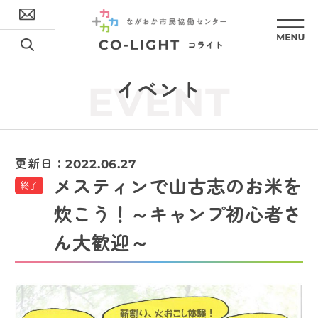
イベント
EVENT
更新日：
2022.06.27
メスティンで山古志のお米を
終了
炊こう！～キャンプ初心者さ
ん大歓迎～