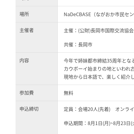
場所
NaDeCBASE（ながおか市民
主催者
主催：(公財)長岡市国際交流協会
共催：長岡市
内容
今年で姉妹都市締結35周年とな
カウボーイ始まりの地といわれ
現地から日本語で、楽しく紹介
参加費
無料
申込締切
定員：会場20人(先着) オンラ
申込期間：8月1日(月)~8月23日(