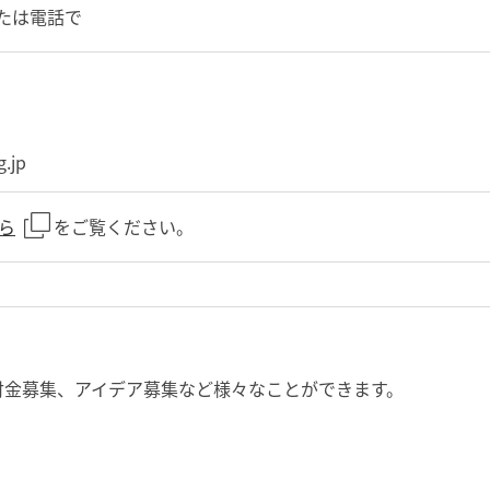
たは電話で
g.jp
ら
をご覧ください。
付金募集、アイデア募集など様々なことができます。