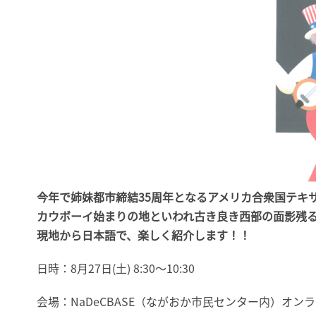
今年で姉妹都市締結35周年となるアメリカ合衆国テキ
カウボーイ始まりの地といわれ古き良き西部の面影残
現地から日本語で、楽しく紹介します！！
日時：8月27日(土) 8:30～10:30
会場：NaDeCBASE（ながおか市民センター内）オン