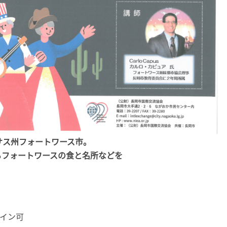
サス州フォートワース市。
るフォートワースの食と名所などを
ライン可