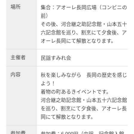
場所
集合：アオーレ長岡広場（コンビニの
前）
その後、河合継之助記念館・山本五十
六記念館を巡り、割烹にて夕食後、ア
オーレ長岡にて解散となります。
主催者
民謡すみれ会
内容
秋を楽しみながら 長岡の歴史を感じ
よう！
着物の町あるきイベントです。
河合継之助記念館・山本五十六記念館
を巡り、割烹にて夕食後、アオーレ長
岡にて解散となります。
参加費
参加費：6,000円（内訳 記念館入館