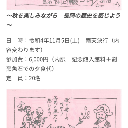
～秋を楽しみながら 長岡の歴史を感じよう
～
日 時：令和4年11月5日(土) 雨天決行（内
容変わります）
参加費：6,000円（内訳 記念館入館料＋割
烹魚石での夕食代）
定 員：20名