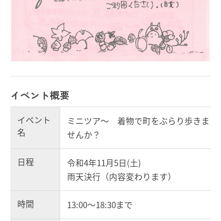
イベント概要
イベント
ミニツア～ 着物で町をぶらり歩きま
名
せんか？
日程
令和4年11月5日(土)
雨天決行（内容変わります）
時間
13:00～18:30まで