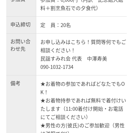
料＋割烹魚石での夕食代）
申込締切
定 員：20名
お問い合
お申し込みはこちら！質問等何でもご
わせ先
相談ください！
民謡すみれ会 代表 中澤寿美
090-1032-1734
備考
★お着物の参加であればどなたでもO
K！
★お着物持参であれば無料で着付けい
たします（11:00着付け開始・お電話
にてご相談ください）
★男性の方(彼氏)のご参加歓迎（男性