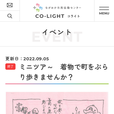
イベント
EVENT
更新日：
2022.09.05
ミニツア～ 着物で町をぶら
終了
り歩きませんか？