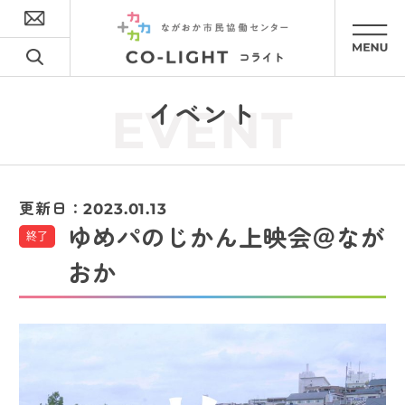
イベント
EVENT
更新日：
2023.01.13
ゆめパのじかん上映会＠なが
終了
おか