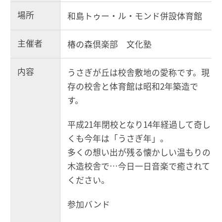
場所
和島トゥー・ル・モンド併設体育館
主催者
椿の森倶楽部 文化塾
内容
うさぎが丘は校舎敷地の愛称です。現
存の校舎と体育館は昭和2年築造で
す。
平成21年閉校となり14年経過して奇し
くも今年は「うさぎ年」。
多くの想い出が残る懐かしい温もりの
木造校舎で…今日一日音楽で癒されて
ください。
参加バンド