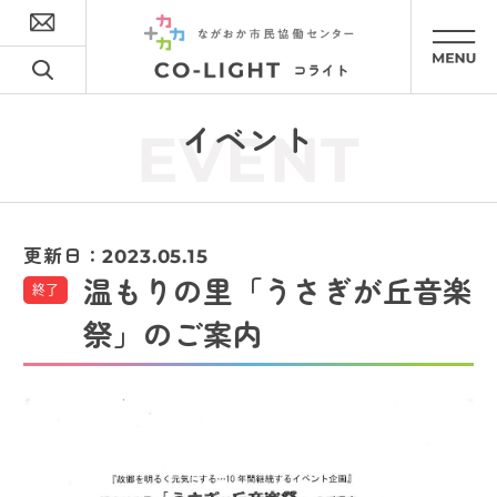
イベント
EVENT
更新日：
2023.05.15
温もりの里「うさぎが丘音楽
終了
祭」のご案内