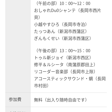
（午前の部）10：00～12：00
おしゃれDu0シャンテ（長岡市西片
貝）
小越やすひろ（長岡市寺泊）
たっつあん（新潟市西蒲区）
ぎんもくせい（新潟市西蒲区）
（午後の部）13：00～15：00
トゥル新ジョイ（新潟市西区）
修平＆ルシータ（南蒲原郡田上）
リコーダー音楽部（長岡市上除）
アコースティックサウンド・蜩（長岡
市村田）
参加費
無料（出入り随時自由です）