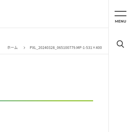
ホーム
PXL_20240328_065100779.MP-1-531×400