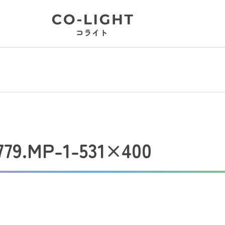
779.MP-1-531×400