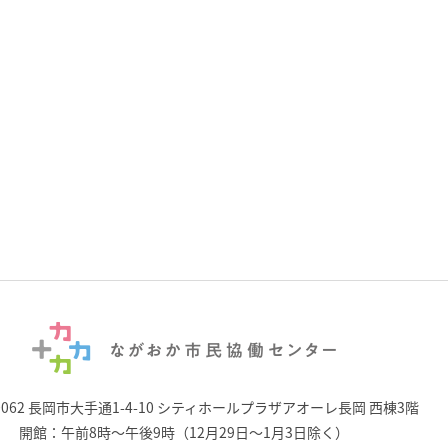
0062 長岡市大手通1-4-10
シティホールプラザアオーレ長岡 西棟3階
開館：午前8時～午後9時（12月29日～1月3日除く）