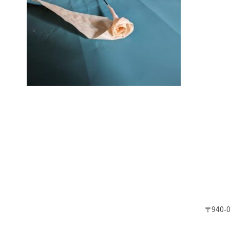
〒940-