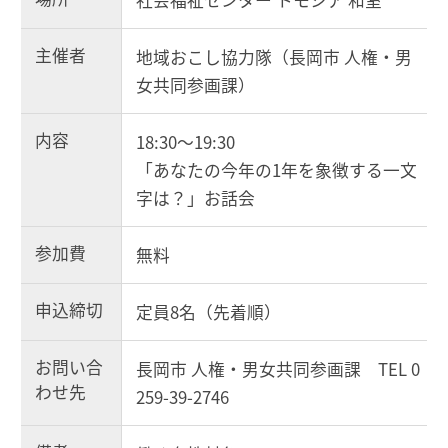
主催者
地域おこし協力隊（長岡市 人権・男
女共同参画課）
内容
18:30～19:30
「あなたの今年の1年を象徴する一文
字は？」お話会
参加費
無料
申込締切
定員8名（先着順）
お問い合
長岡市 人権・男女共同参画課 TEL 0
わせ先
259-39-2746