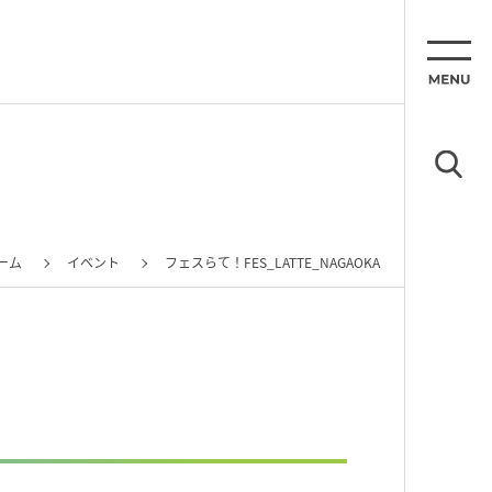
ーム
イベント
フェスらて！FES_LATTE_NAGAOKA