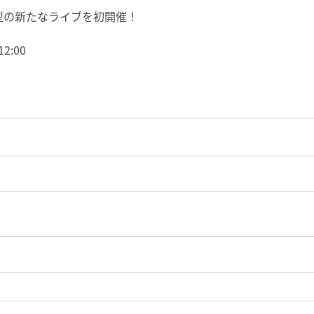
型の新たなライブを初開催！
:00