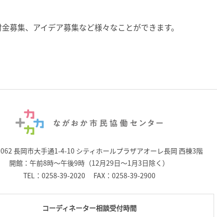
付金募集、アイデア募集など様々なことができます。
0062 長岡市大手通1-4-10
シティホールプラザアオーレ長岡 西棟3階
開館：午前8時～午後9時（12月29日～1月3日除く）
TEL：
0258-39-2020
FAX：0258-39-2900
コーディネーター相談受付時間