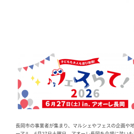
長岡市の事業者が集まり、マルシェやフェスの企画や
ーアル。6月27日土曜日、アオーレ長岡を会場に装い