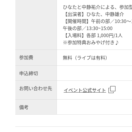
ひなたと中静祐介による、参加
【出演者】ひなた、中静雄介
【開催時間】午前の部／10:30～12
午後の部／13:30~15:00
【入場料】各部 1,000円/1人
※参加特典おみやげ付き♪
参加費
無料（ライブは有料）
申込締切
お問い合わせ先
イベント公式サイト
備考