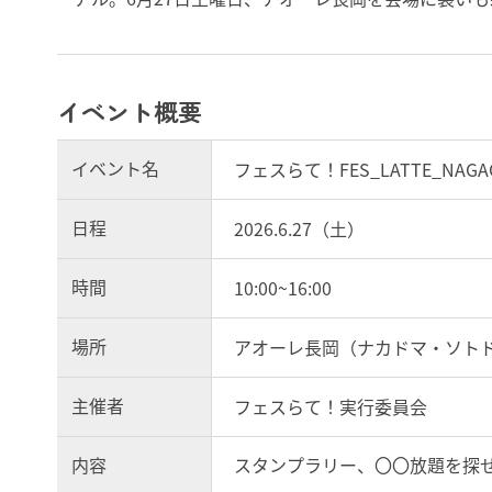
イベント概要
イベント名
フェスらて！FES_LATTE_NAGA
日程
2026.6.27（土）
時間
10:00~16:00
場所
アオーレ長岡（ナカドマ・ソトド
主催者
フェスらて！実行委員会
内容
スタンプラリー、〇〇放題を探せ