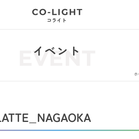
イベント
EVENT
ホ
TTE_NAGAOKA