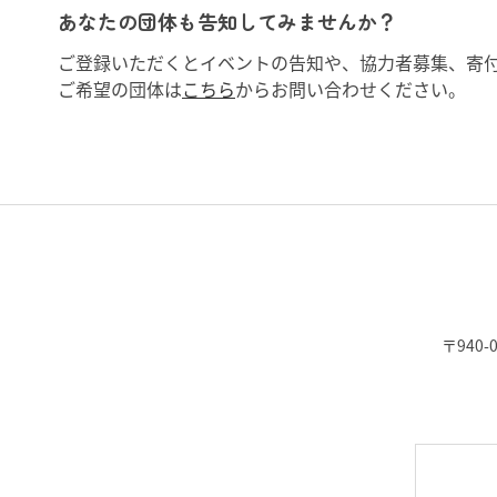
あなたの団体も告知してみませんか？
ご登録いただくとイベントの告知や、協力者募集、寄
ご希望の団体は
こちら
からお問い合わせください。
〒940-