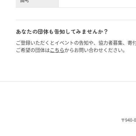
あなたの団体も告知してみませんか？
ご登録いただくとイベントの告知や、協力者募集、寄
ご希望の団体は
こちら
からお問い合わせください。
〒940-