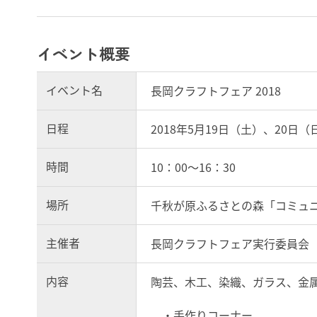
イベント概要
イベント名
長岡クラフトフェア 2018
日程
2018年5月19日（土）、20日（
時間
10：00～16：30
場所
千秋が原ふるさとの森「コミュ
主催者
長岡クラフトフェア実行委員会
内容
陶芸、木工、染織、ガラス、金属
・手作りコーナー