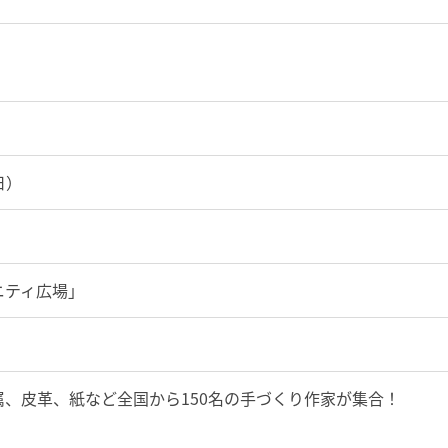
日）
ニティ広場」
、皮革、紙など全国から150名の手づくり作家が集合！