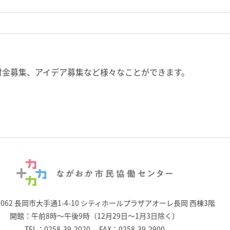
付金募集、アイデア募集など様々なことができます。
0062 長岡市大手通1-4-10
シティホールプラザアオーレ長岡 西棟3階
開館：午前8時～午後9時（12月29日～1月3日除く）
TEL：
0258-39-2020
FAX：0258-39-2900