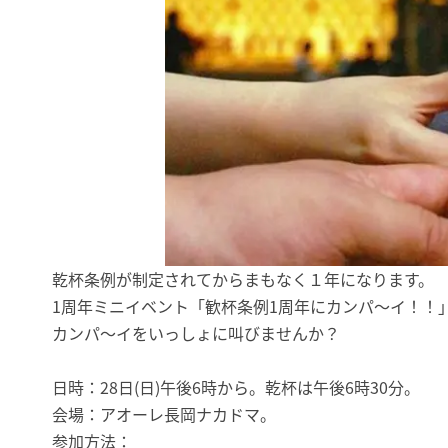
乾杯条例が制定されてからまもなく１年になります。
1周年ミニイベント「歓杯条例1周年にカンパ〜イ！！
カンパ～イをいっしょに叫びませんか？
日時：28日(日)午後6時から。乾杯は午後6時30分。
会場：アオーレ長岡ナカドマ。
参加方法：