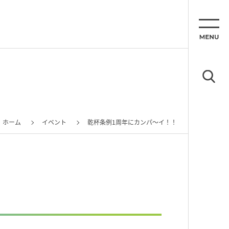
ホーム
イベント
乾杯条例1周年にカンパ〜イ！！