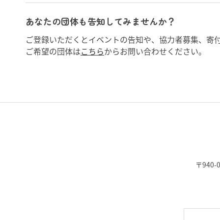
あなたの団体も告知してみませんか？
ご登録いただくとイベントの告知や、協力者募集、寄
ご希望の団体は
こちら
からお問い合わせください。
〒940-