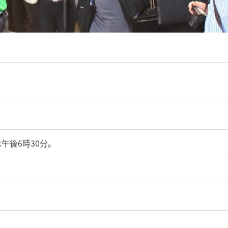
は午後6時30分
。