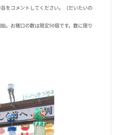
の旨をコメントしてください。（だいたいの
開始。お猪口の数は限定50個です。数に限り