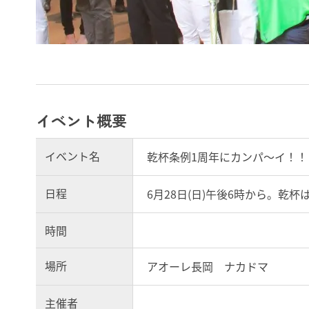
イベント概要
イベント名
乾杯条例1周年にカンパ〜イ！！
日程
6月28日(日)午後6時から。乾杯
時間
場所
アオーレ長岡 ナカドマ
主催者