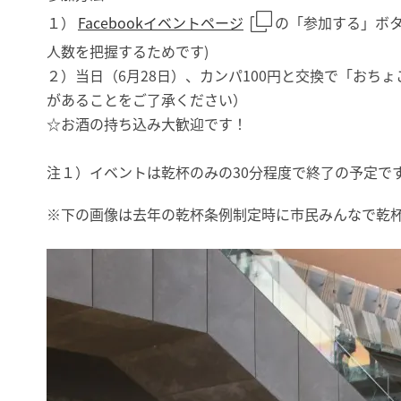
１）
Facebookイベントページ
の「参加する」ボ
人数を把握するためです)
２）当日（6月28日）、カンパ100円と交換で「おち
があることをご了承ください）
☆お酒の持ち込み大歓迎です！
注１）イベントは乾杯のみの30分程度で終了の予定で
※下の画像は去年の乾杯条例制定時に市民みんなで乾