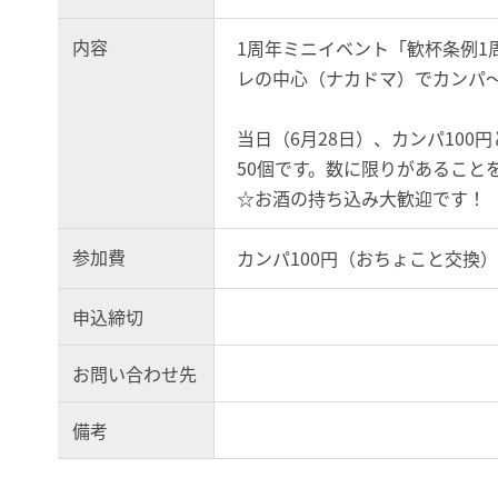
内容
1周年ミニイベント「歓杯条例1
レの中心（ナカドマ）でカンパ
当日（6月28日）、カンパ100
50個です。数に限りがあ
ること
☆お酒の持ち込み大歓迎です！
参加費
カンパ100円（おちょこと交換）
申込締切
お問い合わせ先
備考