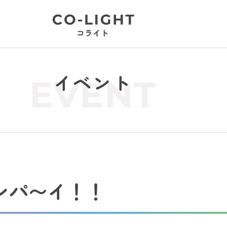
イベント
EVENT
ンパ〜イ！！