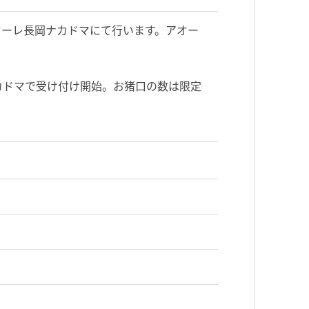
オーレ長岡ナカド
マにて行います。アオー
カドマで受
け付け開始。お猪口の数は限定