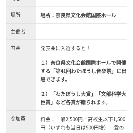
場所
場所：奈良県文化会館国際ホール
主催者
内容
発表曲に入選すると！
１）奈良県文化会館国際ホールで開催
する「第41回わたぼうし音楽祭」に出
場できます。
２）「わたぼうし大賞」「文部科学大
臣賞」など各賞が贈られます。
参加費
料金：一般2,500円／高校生以下1,500
円（いずれも当日は500円増） 愛の