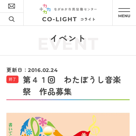
イベント
EVENT
更新日：
2016.02.24
第４１回 わたぼうし音楽
終了
祭 作品募集