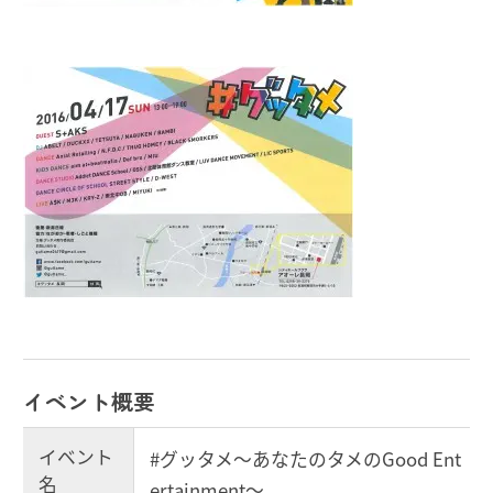
イベント概要
イベント
#グッタメ〜あなたのタメのGood Ent
名
ertainment〜