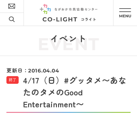
イベント
EVENT
更新日：
2016.04.04
4/17（日）#グッタメ〜あな
終了
たのタメのGood
Entertainment〜