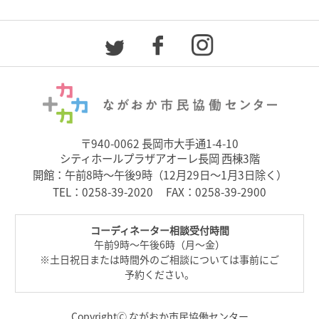
〒940-0062 長岡市大手通1-4-10
シティホールプラザアオーレ長岡 西棟3階
開館：午前8時～午後9時（12月29日～1月3日除く）
TEL：
0258-39-2020
FAX：0258-39-2900
コーディネーター相談受付時間
午前9時～午後6時（月～金）
※土日祝日または時間外のご相談については事前にご
予約ください。
Copyright🄫 ながおか市民協働センター