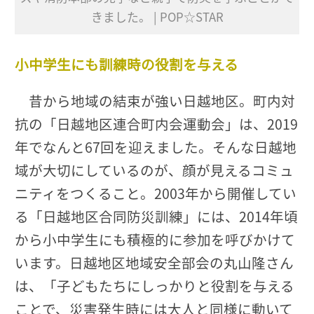
きました。 | POP☆STAR
小中学生にも訓練時の役割を与える
昔から地域の結束が強い日越地区。町内対
抗の「日越地区連合町内会運動会」は、2019
年でなんと67回を迎えました。そんな日越地
域が大切にしているのが、顔が見えるコミュ
ニティをつくること。2003年から開催してい
る「日越地区合同防災訓練」には、2014年頃
から小中学生にも積極的に参加を呼びかけて
います。日越地区地域安全部会の丸山隆さん
は、「子どもたちにしっかりと役割を与える
ことで、災害発生時には大人と同様に動いて