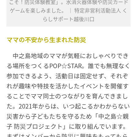
こそ！防災体験教室」。水消火器体験や防災カード
ゲームを楽しみました。 ｜ 特定非営利活動法人 く
らしサポート越後川口
ママの不安から生まれた防災
中之島地域のママが気軽におしゃべりでき
る場所をつくるPOP☆STAR。誰でも無理なく
参加できるよう、活動日は固定せず、それぞ
れが趣味や特技を活かしたイベントを開催す
ることでママ同士のつながりを育んできまし
た。2021年からは、いつ起こるかわからない
災害から子どもたちを守るため「中之島☆親
子 防災プロジェクト」に取り組んでいます。
まずはメンバーから防災に興味をもってもら