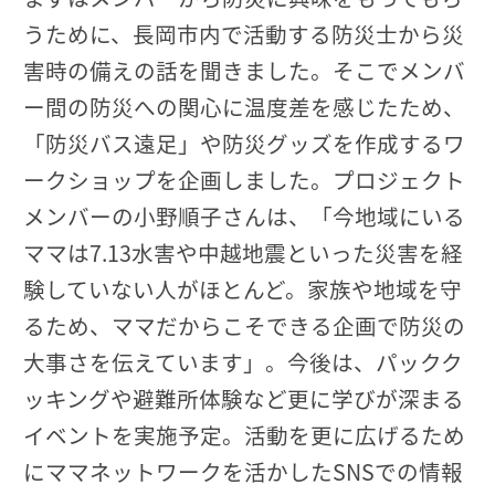
うために、長岡市内で活動する防災士から災
害時の備えの話を聞きました。そこでメンバ
ー間の防災への関心に温度差を感じたため、
「防災バス遠足」や防災グッズを作成するワ
ークショップを企画しました。プロジェクト
メンバーの小野順子さんは、「今地域にいる
ママは7.13水害や中越地震といった災害を経
験していない人がほとんど。家族や地域を守
るため、ママだからこそできる企画で防災の
大事さを伝えています」。今後は、パックク
ッキングや避難所体験など更に学びが深まる
イベントを実施予定。活動を更に広げるため
にママネットワークを活かしたSNSでの情報