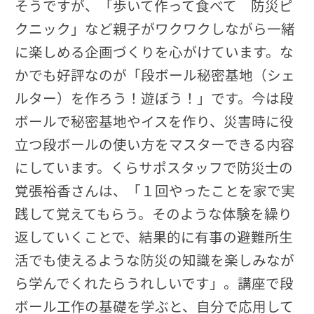
そうですが、「歩いて作って食べて 防災ピ
クニック」など親子がワクワクしながら一緒
に楽しめる企画づくりを心がけています。な
かでも好評なのが「段ボール秘密基地（シェ
ルター）を作ろう！遊ぼう！」です。今は段
ボールで秘密基地やイスを作り、災害時に役
立つ段ボールの使い方をマスターできる内容
にしています。くらサポスタッフで防災士の
覚張裕香さんは、「１回やったことを家で実
践して覚えてもらう。そのような体験を繰り
返していくことで、結果的に有事の避難所生
活でも使えるような防災の知識を楽しみなが
ら学んでくれたらうれしいです」。講座で段
ボール工作の基礎を学ぶと、自分で応用して