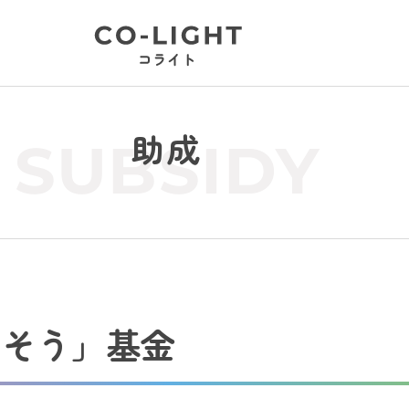
助成
SUBSIDY
らそう」基金