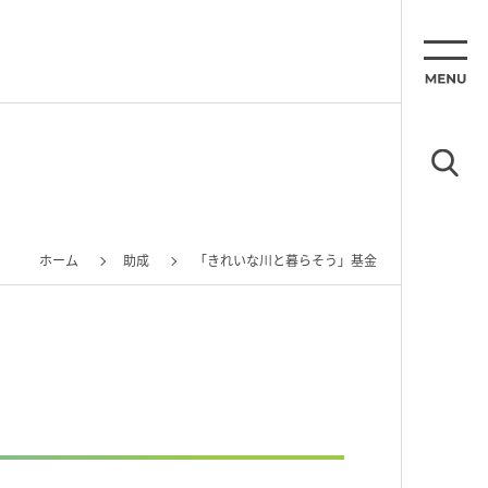
ホーム
助成
「きれいな川と暮らそう」基金