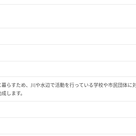
に暮らすため、川や水辺で活動を行っている学校や市民団体に
助成します。
。