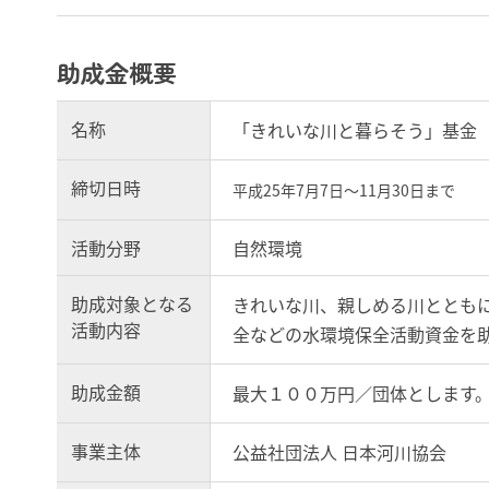
助成金概要
名称
「きれいな川と暮らそう」基金
締切日時
平成25年7月7日～11月30日まで
活動分野
自然環境
助成対象となる
きれいな川、親しめる川ととも
活動内容
全などの水環境保全活動資金を
助成金額
最大１００万円／団体とします
事業主体
公益社団法人 日本河川協会