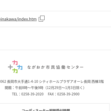
ireinakawa/index.htm
0062 長岡市大手通1-4-10
シティホールプラザアオーレ長岡 西棟3階
開館：午前8時～午後9時（12月29日～1月3日除く）
TEL：
0258-39-2020
FAX：0258-39-2900
コーディネーター相談受付時間