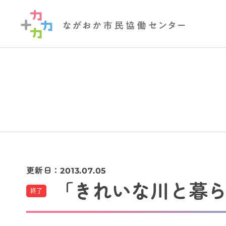
更新日：
2013.07.05
「きれいな川と暮
終了