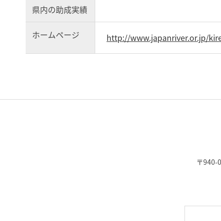
県内の助成実績
ホームページ
http://www.japanriver.or.jp/k
〒940-