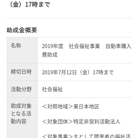
（金）17時まで
助成金概要
名称
2019年度 社会福祉事業 自動車購入
費助成
締切日時
2019年7月12日（金）17時まで
活動分野
社会福祉
助成対象
＜対照地域＞東日本地区
となる活
動内容
＜対象団体＞特定非営利活動法人
＜対象事業＞主として障害者の福祉活