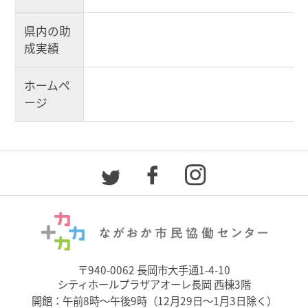
県内の助
成実績
ホームペ
ージ
〒940-0062 長岡市大手通1-4-10
シティホールプラザアオーレ長岡 西棟3階
開館：午前8時～午後9時（12月29日～1月3日除く）