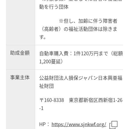
動を行う団体
※但し、加齢に伴う障害者
（高齢者）の福祉活動団体は除きま
す。
助成金額
自動車購入費：1件120万円まで（総額
1,200蔓延）
事業主体
公益財団法人損保ジャパン日本興亜福
祉財団
〒160-8338 東京都新宿区西新宿1-26
-1
HP：
https://www.sjnkwf.org/