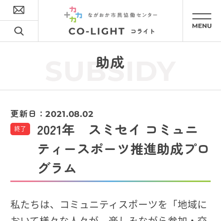
助成
SUBSIDY
更新日：
2021.08.02
2021年 スミセイ コミュニ
終了
ティースポーツ推進助成プロ
グラム
私たちは、コミュニティスポーツを「地域に
おいて様々な人々が、楽しみながら参加・交