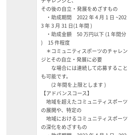
チャレンジと、
その後の自立・発展をめざすもの
・助成期間 2022 年 4 月 1 日 ~202
3 年 3 月 31 日(1 年間 )
・助成金額 50 万円以下 (1 年間分
) 15 件程度
＊コミュニティスポーツのチャレン
ジとその自立・発展に必要
な場合には連続して応募すること
も可能です。
(2 年間を上限とします )
【アドバンスコース】
地域を超えたコミュニティスポーツ
の展開や、特定の
地域におけるコミュニティスポーツ
の深化をめざすもの